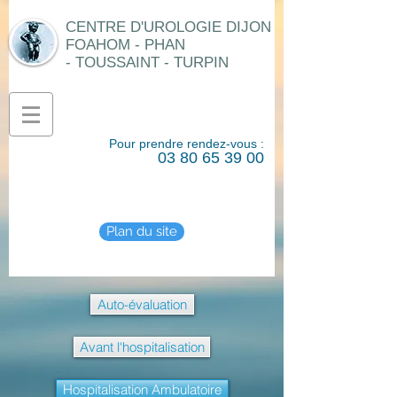
CENTRE D'UROLOGIE
DIJON
FOAHOM
-
PHAN
-
TOUSSAINT
-
TURPIN
Pour prendre rendez-vous :
03 80 65 39 00
Plan du site
Auto-évaluation
Avant l'hospitalisation
Hospitalisation Ambulatoire